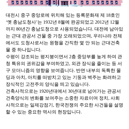
대전시 중구 중앙로에 위치해 있는 등록문화재 제 18호인
‘옛 충남도청사’는 1932년 8월에 완공되었고
2012년 12월
까지 80년간 충남도청으로 사용되었습니다. 대전에 남아있
는 근대 관공서 건물 중 가장
오래되었으며, 우리나라 전체
에서도 도청사로서는 원형을 간직한 몇 안 되는 근대건축
물 중
하나입니다.
수평이 강조되는 평지붕이면서 2층 중앙부를 높게 하여 관
청 특유의 권위감을 부여하였고, 외관
장식을 줄이는 등 서
구 모더니즘의 영향을 보여줍니다. 반면 내부의 독특한 몰
딩과 아치, 아치를
떠받치고 있는 기둥과 벽주는 화려하고
장식적인 고전주의 양식을 띄고 있습니다.
건축사적으로는 1920년대에서 30년대로 넘어가는 관공서
건축양식의 변화를 보여주는 소중한
자료이며 정치, 사회
사적으로는 일제강점기, 한국전쟁의 주요한 사건들을 설명
할 수 있는 중요한
역사의 현장입니다.