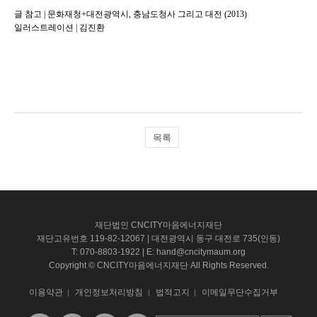
글 참고 | 문화재청+대전광역시, 충남도청사 그리고 대전 (2013)
일러스트레이션 | 김진환
목록
재단법인 CNCITY마음에너지재단
재단고유번호 119-82-12067 | 대전광역시 동구 대전로 735(인동)
T: 070-8803-1922 | E: hand@cncitymaum.org
Copyright © CNCITY마음에너지재단 All Rights Reserved.
이용약관
개인정보처리방침
법적고지
이메일무단수집거부