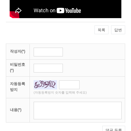
목록
답변
작성자(*)
비밀번호
(*)
자동등록
방지
(자동등록방지 숫자를 입력해 주세요)
내용(*)
댓글 등록