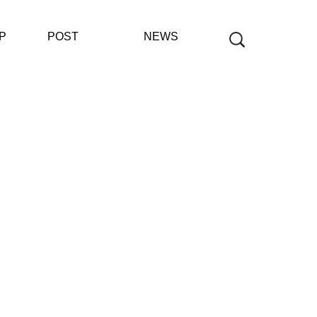
P
POST
NEWS
공지사항
보도자료
재단사업보고