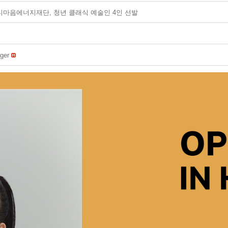
티마음에너지재단, 청년 클래식 예술인 4인 선발
ger