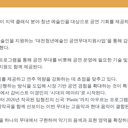
 지역 클래식 분야 청년 예술인을 대상으로 공연 기회를 제공하는
예술인을 지원하는 ‘대전청년예술인 공연무대지원사업’을 통해 감
했다.
 프로그램을 통해 공연 무대를 비롯해 공연 운영에 필요한 기술 및
 지원도 함께 제공된다.
회를 제공하고 연주 역량을 강화하는 데 초점을 맞추고 있다.
 진행하는 방식을 도입해 시장 기반 공연 경험을 확대하는 것이 특
디움에서 감비스트 이경민의 ‘시대의 메아리’로 시작된다.
2026년 작곡된 임형진의 신곡 ‘Plastic’까지 아우르는 프로그
창작곡을 함께 선보이는 이번 무대는 고음악과 현대 음악이 결합
 하나의 무대에서 구현하며 악기의 음색과 표현 영역을 확장하는