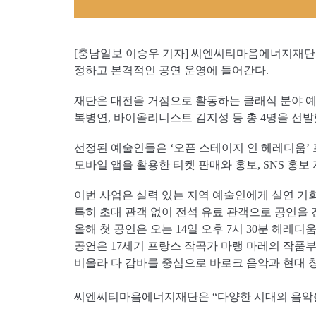
[충남일보 이승우 기자] 씨엔씨티마음에너지재단이
정하고 본격적인 공연 운영에 들어간다.
재단은 대전을 거점으로 활동하는 클래식 분야 
복병연, 바이올리니스트 김지성 등 총 4명을 선발
선정된 예술인들은 ‘오픈 스테이지 인 헤레디움’
모바일 앱을 활용한 티켓 판매와 홍보, SNS 홍보
이번 사업은 실력 있는 지역 예술인에게 실연 기
특히 초대 관객 없이 전석 유료 관객으로 공연을
올해 첫 공연은 오는 14일 오후 7시 30분 헤레
공연은 17세기 프랑스 작곡가 마랭 마레의 작품부터 
비올라 다 감바를 중심으로 바로크 음악과 현대 
씨엔씨티마음에너지재단은 “다양한 시대의 음악을