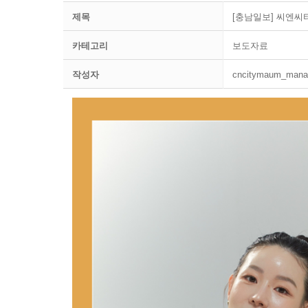
제목
[충남일보] 씨엔씨
카테고리
보도자료
작성자
cncitymaum_mana