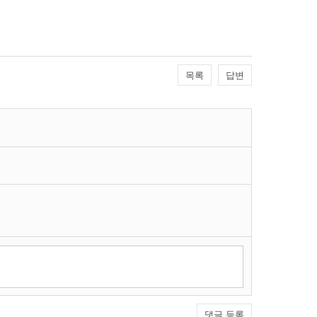
목록
답변
댓글 등록