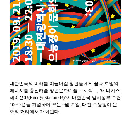
대한민국의 미래를 이끌어갈 청년들에게 꿈과 희망의
에너지를 충전해줄 청년문화예술 프로젝트
,
‘에너지스
테이션
03(Energy Station 03)
’이 대한민국 임시정부 수립
100
주년을 기념하여 오는
9
월
21
일
,
대전 으능정이 문
화의 거리에서 개최된다
.