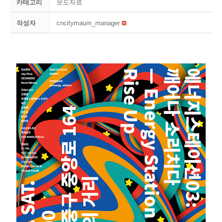
카테고리
보도자료
작성자
cncitymaum_manager