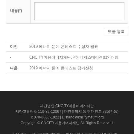
내용(*)
댓글 등록
이전
2019 에너지 문예 콘테스트 수상자 발표
-
CNCITY마음에너지재단, <에너지스테이션03> 개최
다음
2019 에너지 문예 콘테스트 참가신청
재단법인 CNCITY마음에너지재단
재단고유번호 119-82-12067 | 대전광역시 동구 대전로 735(인동)
T: 070-8803-1922 | E: hand@cncitymaum.org
Copyright © CNCITY마음에너지재단 All Rights Reserved.