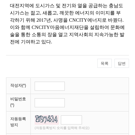
대전지역에 도시가스 및 전기와 열을 공급하는 충남도
시가스는 젊고
,
새롭고
,
깨끗한 에너지의 이미지를 부
각하기 위해
2017
년
,
사명을
CNCITY
에너지로 바꿨다
.
이와 함께
CNCITY
마음에너지재단을 설립하여 문화예
술을 통한 소통의 장을 열고 지역사회의 지속가능한 발
전에 기여하고 있다
.
목록
답변
작성자(*)
비밀번호
(*)
자동등록
방지
(자동등록방지 숫자를 입력해 주세요)