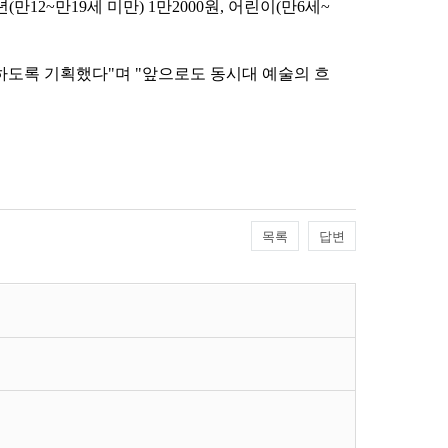
만12~만19세 미만) 1만2000원, 어린이(만6세~
하도록 기획했다"며 "앞으로도 동시대 예술의 흐
목록
답변