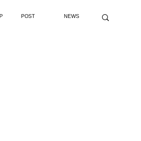
P
POST
NEWS
공지사항
보도자료
재단사업보고