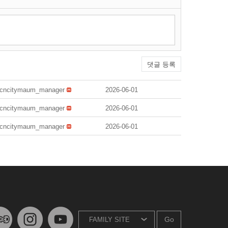
댓글 등록
cncitymaum_manager
2026-06-01
cncitymaum_manager
2026-06-01
cncitymaum_manager
2026-06-01
Go