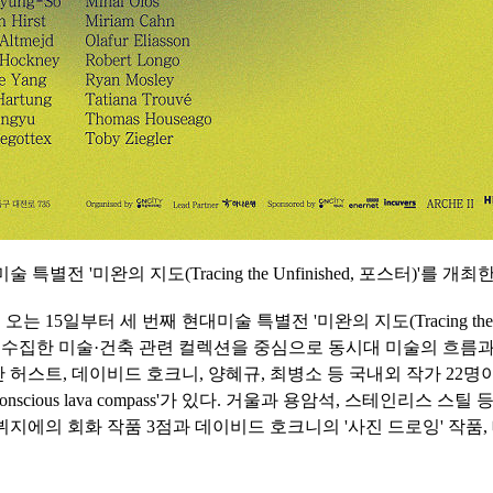
특별전 '미완의 지도(Tracing the Unfinished, 포스터)'를
5일부터 세 번째 현대미술 특별전 '미완의 지도(Tracing the Unf
II)'가 수집한 미술·건축 관련 컬렉션을 중심으로 동시대 미술의 흐
허스트, 데이비드 호크니, 양혜규, 최병소 등 국내외 작가 22명이
cious lava compass'가 있다. 거울과 용암석, 스테인리스 
지에의 회화 작품 3점과 데이비드 호크니의 '사진 드로잉' 작품,