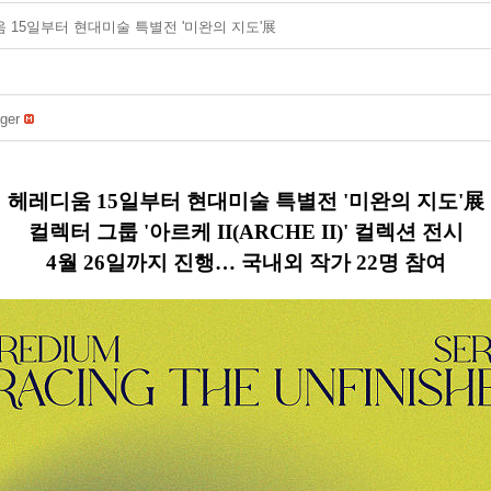
움 15일부터 현대미술 특별전 '미완의 지도'展
ger
헤레디움 15일부터 현대미술 특별전 '미완의 지도'展
컬렉터 그룹 '아르케 II(ARCHE II)' 컬렉션 전시
4월 26일까지 진행… 국내외 작가 22명 참여