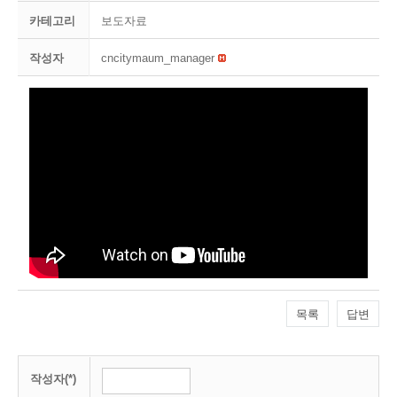
카테고리
보도자료
작성자
cncitymaum_manager
목록
답변
작성자(*)