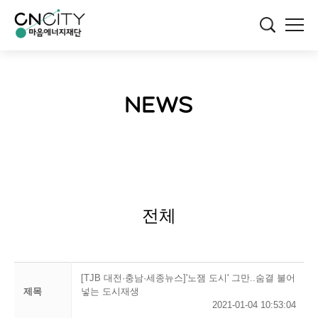
NEWS
전체
[TJB 대전·충남·세종뉴스]'노잼 도시' 그만..숨결 불어
제목
넣는 도시재생
2021-01-04 10:53:04