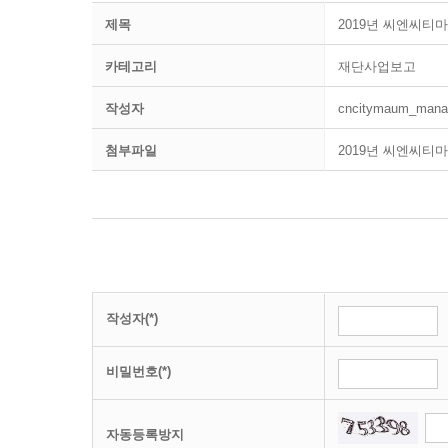
제목
2019년 씨엔씨
카테고리
재단사업보고
작성자
cncitymaum_mana
첨부파일
2019년 씨엔씨티
작성자(*)
비밀번호(*)
자동등록방지