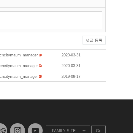
댓글 등록
cncitymaum_manager
2020-03-31
cncitymaum_manager
2020-03-31
cncitymaum_manager
2019-09-17
Go