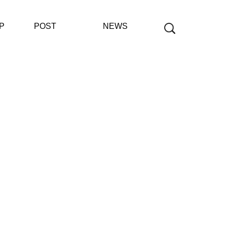
P
POST
NEWS
공지사항
보도자료
재단사업보고