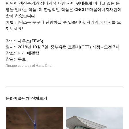
만연한 생산주의와 생태계적 재앙 사이 위태롭게 버티고 있는 문
명을 말하는 작품. 이 환상적인 작품은 CNCITY마음에너지재단이
함께 하였습니다.
에펠 피닉스는 누구나 관람하실 수 있습니다. 파리의 에너지를 느
껴보세요!
작가:
제우스(ZEVS)
일시:
2018년 10월 7일. 중부유럽 표준시(CET) 자정 - 오전 7시
장소:
파리 에펠탑
참관:
무료
*Image courtesy of Hans Chan
문화예술단체 전체보기