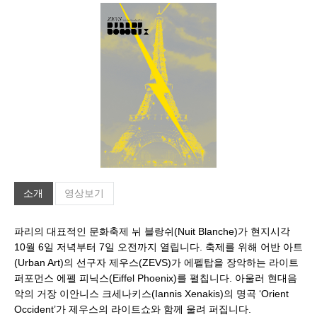
소개
영상보기
파리의 대표적인 문화축제 뉘 블랑쉬(Nuit Blanche)가 현지시각
10월 6일 저녁부터 7일 오전까지 열립니다. 축제를 위해 어반 아트
(Urban Art)의 선구자 제우스(ZEVS)가 에펠탑을 장악하는 라이트
퍼포먼스 에펠 피닉스(Eiffel Phoenix)를 펼칩니다. 아울러 현대음
악의 거장 이안니스 크세나키스(Iannis Xenakis)의 명곡 ‘Orient
Occident’가 제우스의 라이트쇼와 함께 울려 퍼집니다.