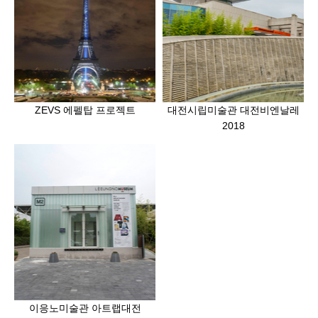
ZEVS 에펠탑 프로젝트
대전시립미술관 대전비엔날레
2018
이응노미술관 아트랩대전