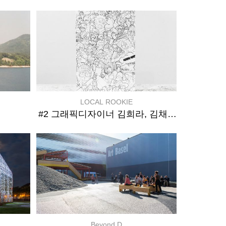
LOCAL ROOKIE
현
#2 그래픽디자이너 김희라, 김채경, 곽신희
Beyond D