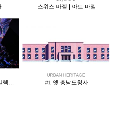
타
스위스 바젤 | 아트 바젤
URBAN HERITAGE
오스트리아 린츠 | 아르스 일렉트로니카
#1 옛 충남도청사