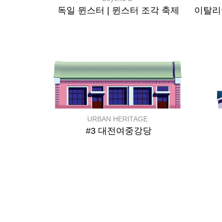
독일 뮌스터 | 뮌스터 조각 축제
URBAN HERITAGE
#3 대전여중강당