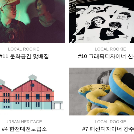
LOCAL ROOKIE
LOCAL ROOKIE
#11 문화공간 맞배집
#10 그래픽디자이너 
URBAN HERITAGE
LOCAL ROOKIE
#4 한전대전보급소
#7 패션디자이너 강