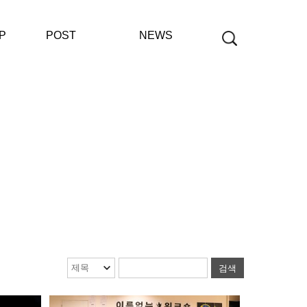
P
POST
NEWS
공지사항
보도자료
재단사업보고
검색