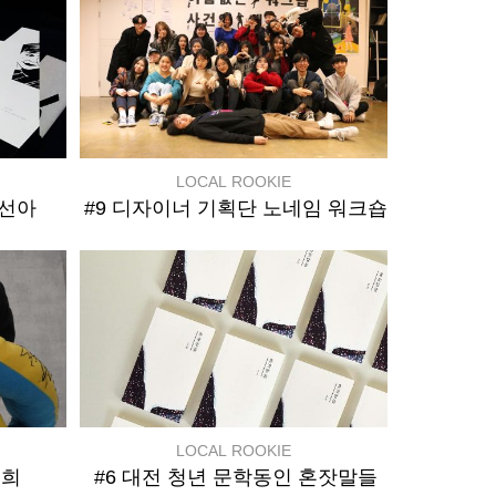
LOCAL ROOKIE
신선아
#9 디자이너 기획단 노네임 워크숍
LOCAL ROOKIE
주희
#6 대전 청년 문학동인 혼잣말들