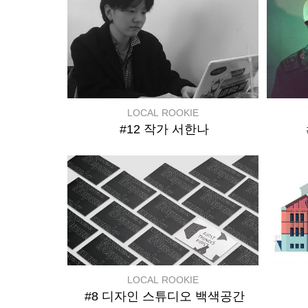
LOCAL ROOKIE
#12 작가 서한나
LOCAL ROOKIE
#8 디자인 스튜디오 백색공간