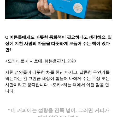
Q 어른들에게도 따뜻한 동화책이 필요하다고 생각해요. 일
상에 지친 사람의 마음을 따뜻하게 보듬어 주는 책이 있다
면?
<모카>, 토네 사토에, 봄봄출판사, 2020
지친 성인들이 따뜻한 차를 한잔 마시고, 달콤한 무언가를
먹는다는 건 그만큼 세상이 힘들어 나에게 주는 보상 또는
시간이라고 생각합니다. <모카>라는 책에서 이런 말을 합
니다.
“네 커피에는 설탕을 잔뜩 넣어. 그러면 커피가