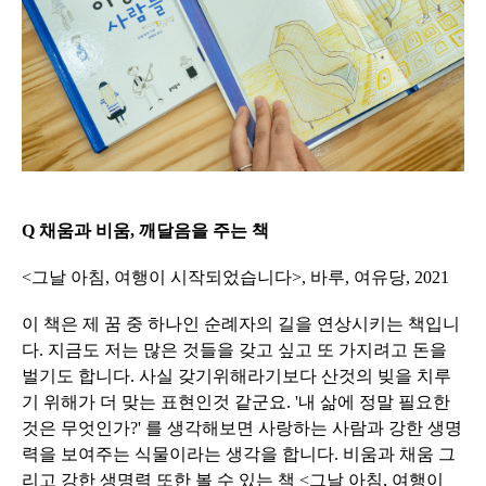
Q 채움과 비움, 깨달음을 주는 책
<그날 아침, 여행이 시작되었습니다>, 바루, 여유당, 2021
이 책은 제 꿈 중 하나인 순례자의 길을 연상시키는 책입니
다. 지금도 저는 많은 것들을 갖고 싶고 또 가지려고 돈을
벌기도 합니다. 사실 갖기위해라기보다 산것의 빚을 치루
기 위해가 더 맞는 표현인것 같군요. '내 삶에 정말 필요한
것은 무엇인가?' 를 생각해보면 사랑하는 사람과 강한 생명
력을 보여주는 식물이라는 생각을 합니다. 비움과 채움 그
리고 강한 생명력 또한 볼 수 있는 책 <그날 아침, 여행이