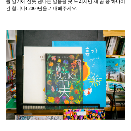
를 알기에 선뜻 낸다는 말씀을 못 드리지만 제 꿈 중 하나이
긴 합니다! 2060년을 기대해주세요.