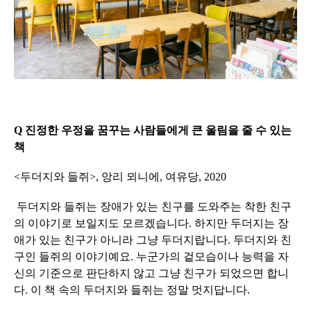
Q 진정한 우정을 꿈꾸는 사람들에게 큰 울림을 줄 수 있는
책
<두더지와 들쥐>, 앙리 뫼니에, 여유당, 2020
두더지와 들쥐는 장애가 있는 친구를 도와주는 착한 친구
의 이야기로 보일지도 모르겠습니다. 하지만 두더지는 장
애가 있는 친구가 아니라 그냥 두더지랍니다. 두더지와 친
구인 들쥐의 이야기예요. 누군가의 겉모습이나 능력을 자
신의 기준으로 판단하지 않고 그냥 친구가 되었으면 합니
다. 이 책 속의 두더지와 들쥐는 정말 멋지답니다.