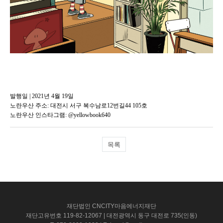
발행일 | 2021년 4월 19일
노란우산 주소: 대전시 서구 복수남로12번길44 105호
노란우산 인스타그램: @yellowbook640
목록
재단법인 CNCITY마음에너지재단
재단고유번호 119-82-12067 | 대전광역시 동구 대전로 735(인동)