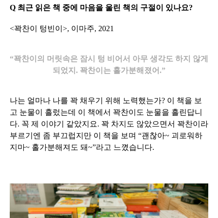
Q 최근 읽은 책 중에 마음을 울린 책의 구절이 있나요?
<꽉찬이 텅빈이>, 이마주, 2021
“꽉찬이의 머릿속은 잠시 텅 비어서 아무 생각도 하지 않게
되었지. 꽉찬이는 홀가분해졌어.”
나는 얼마나 나를 꽉 채우기 위해 노력했는가? 이 책을 보
고 눈물이 흘렀는데 이 책에서 꽉찬이도 눈물을 흘린답니
다. 꼭 제 이야기 같았지요. 꽉 차지도 않았으면서 꽉찬이라
부르기엔 좀 부끄럽지만 이 책을 보며 “괜찮아~ 괴로워하
지마~ 홀가분해져도 돼~”라고 느꼈습니다.