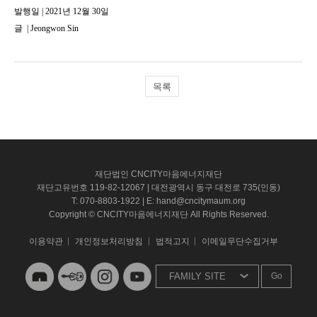
발행일 | 2021년 12월 30일
글
|
Jeongwon Sin
목록
재단법인 CNCITY마음에너지재단
재단고유번호 119-82-12067 | 대전광역시 동구 대전로 735(인동)
T: 070-8803-1922 | E: hand@cncitymaum.org
Copyright © CNCITY마음에너지재단 All Rights Reserved.
이용약관
개인정보처리방침
법적고지
이메일무단수집거부
Go