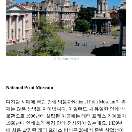
© Tourism Ireland
National Print Museum
디지털 시대에 국립 인쇄 박물관
National Print Museum
의 존
재는 많은 상념을 자아냅니다
.
아일랜드 내 유일한 인쇄 박
물관으로
1996
년에 설립된 이곳에는 레터 프레스 기계들이
1960
년대 인쇄소의 풍경 안에 전시되어 있는데요
. 1439
년
에 처음 발명된 레터 프레스 방식은
20
세기 중반 상업성이