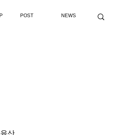
P
POST
NEWS
공지사항
보도자료
재단사업보고
화유산