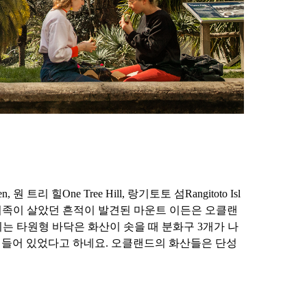
One Tree Hill, 랑기토토 섬Rangitoto Isl
오리족이 살았던 흔적이 발견된 마운트 이든은 오클랜
이는 타원형 바닥은 화산이 솟을 때 분화구 3개가 나
암이 들어 있었다고 하네요. 오클랜드의 화산들은 단성