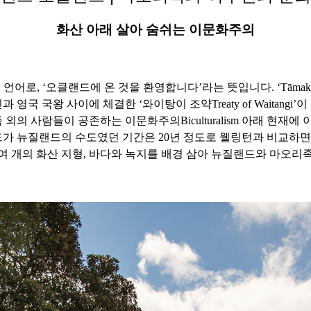
화산 아래 살아 숨쉬는 이문화주의
rau”는 마오리족 언어로, ‘오클랜드에 온 것을 환영합니다’라는 뜻입니다. ‘T
영국 국왕 사이에 체결한 ‘와이탕이 조약Treaty of Waitang
외의 사람들이 공존하는 이문화주의Biculturalism 아래 현재
가 뉴질랜드의 수도였던 기간은 20년 정도로 웰링턴과 비교하면
0여 개의 화산 지형, 바다와 녹지를 배경 삼아 뉴질랜드와 마오리