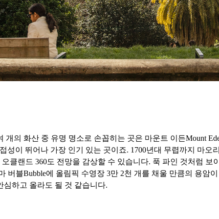
산 중 유명 명소로 손꼽히는 곳은 마운트 이든Mount Eden, 원 트리 힐
근접성이 뛰어나 가장 인기 있는 곳이죠. 1700년대 무렵까지 마
면 오클랜드 360도 전망을 감상할 수 있습니다. 푹 파인 것처럼 보
 버블Bubble에 올림픽 수영장 3만 2천 개를 채울 만큼의 용
안심하고 올라도 될 것 같습니다.