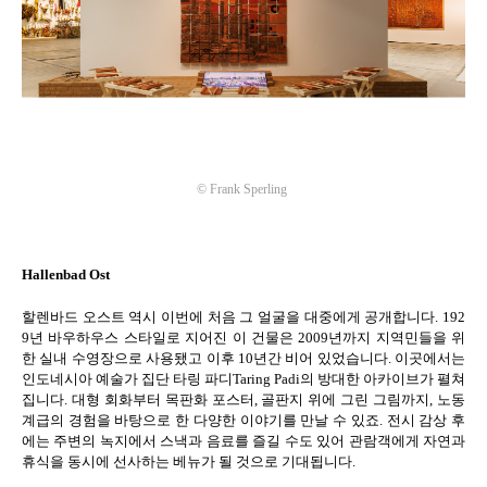
©
Frank Sperling
Hallenbad Ost
할렌바드 오스트 역시 이번에 처음 그 얼굴을 대중에게 공개합니다
. 192
9
년 바우하우스 스타일로 지어진 이 건물은
2009
년까지 지역민들을 위
한 실내 수영장으로 사용됐고 이후
10
년간 비어 있었습니다
.
이곳에서는
인도네시아 예술가 집단 타링 파디
Taring Padi
의 방대한 아카이브가 펼쳐
집니다
.
대형 회화부터 목판화 포스터
,
골판지 위에 그린 그림까지
,
노동
계급의 경험을 바탕으로 한 다양한 이야기를 만날 수 있죠
.
전시 감상 후
에는 주변의 녹지에서 스낵과 음료를 즐길 수도 있어 관람객에게 자연과
휴식을 동시에 선사하는 베뉴가 될 것으로 기대됩니다
.