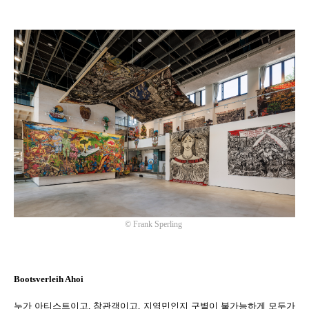
©
Frank Sperling
Bootsverleih Ahoi
누가 아티스트이고
,
참관객이고
,
지역민인지 구별이 불가능하게 모두가