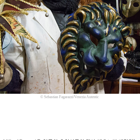
©
Sebastian Fagarazzi/Venezia Autentic