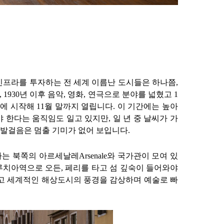
인프라를 투자하는 전 세계 이름난 도시들은 하나쯤
,
, 1930
년 이후 음악
,
영화
,
연극으로 분야를 넓혔고
1
초에 시작해
11
월 말까지 열립니다
.
이 기간에는 높아
야 한다는 움직임도 일고 있지만
,
일 년 중 날씨가 가
 발걸음은 멈출 기미가 없어 보입니다
.
사는 북쪽의 아르세날레
Arsenale
와 국가관이 모여 있
루치아역으로 오든
,
페리를 타고 섬 깊숙이 들어와야
고 세계적인 해상도시의 풍경을 감상하며 예술로 빠