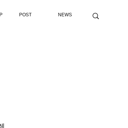
P
POST
NEWS
공지사항
보도자료
재단사업보고
레