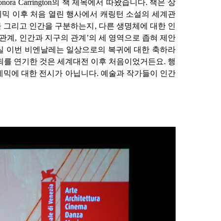
onora Carrington
의 책 제목에서 따왔습니다
.
책은 상
데믹 이후 처음 열린 행사에서 캐링턴 소설의 세계관
물 그리고 인간을 구분하는지
,
다른 생명체에 대한 인
 관계
,
인간과 지구의 관계
’
의 세 영역으로 좁혀 제안
실 이번 비엔날레는 일상으로의 복귀에 대한 축하라
최를 연기한 것은 세계대전 이후 처음이었거든요
.
행
데믹에 대한 전시가 아닙니다
.
예술과 작가들이 인간