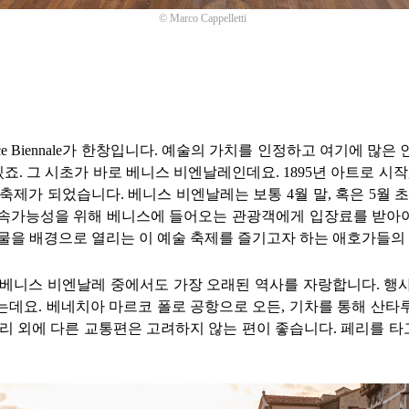
©
Marco Cappelletti
e Biennale
가 한창입니다
.
예술의 가치를 인정하고 여기에 많은 
있죠
.
그 시초가 바로 베니스 비엔날레인데요
. 1895
년 아트로 시작
 축제가 되었습니다
.
베니스 비엔날레는 보통
4
월 말
,
혹은
5
월 
지속가능성을 위해 베니스에 들어오는 관광객에게 입장료를 받아
물을 배경으로 열리는 이 예술 축제를 즐기고자 하는 애호가들의
 베니스 비엔날레 중에서도 가장 오래된 역사를 자랑합니다
.
행
리는데요
.
베네치아 마르코 폴로 공항으로 오든
,
기차를 통해 산타
페리 외에 다른 교통편은 고려하지 않는 편이 좋습니다
.
페리를 타