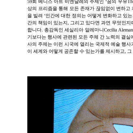
59
회 베니스 아트 비엔날레의 주제인
‘
꿈의 우유
Th
상의 프리즘을 통해 모든 존재가 끊임없이 변하고
을 빌려
‘
인간에 대한 정의는 어떻게 변화하고 있
간의 책임이 있는지
,
그리고 있다면 과연 무엇인지
합니다
.
총감독인 세실리아 알레마니
Cecilia Aleman
기보다는 행사에 관련된 모든 주체 간 노력의 결실
사의 주제는 이런 시국에 열리는 국제적 예술 행사
이 세계와 어떻게 공존할 수 있는가를 제시하고
,
그