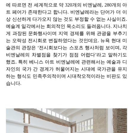
에 따르면 전 세계적으로 약
320
개의 비엔날레
, 280
개의 아
트 페어가 존재한다고 합니다
.
비엔날레라는 단어가 더 이
상 신선하게 다가오지 않는 것도 부정할 수 없는 사실이죠
.
예술계 일각에서는 회의적인 목소리도 들려옵니다
.
지나치
게 과장된 문화행사이며 지역 경제를 위해 관광을 부추기
는 오락성 전시회로 변질하였다는 것인데요
.
뉴욕 현대 미
술관의 관장은
‘
전시회보다는 스포츠 행사처럼 보이며
,
각
비엔날레의 차별점을 찾기가 점점 어렵다
’
라고 말하기도
했죠
.
특히 베니스 아트 비엔날레에 관련해서는 예술과 디
자인의 국가 간 경계가 허물어지는 시대에 국가관을 유지
하는 형식도 민족주의적이며 시대착오적이라는 비판도 있
습니다
.