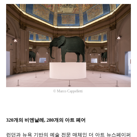
©
Marco Cappelletti
320
개의 비엔날레
, 280
개의 아트 페어
런던과 뉴욕 기반의 예술 전문 매체인 더 아트 뉴스페이퍼