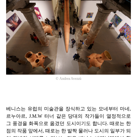
©
Andrea Avezzù
베니스는 유럽의 미술관을 장식하고 있는 모네부터 마네
,
르누아르
, J.M.W
터너 같은 당대의 작가들이 열정적으로
그 풍경을 화폭으로 옮겼던 도시이기도 합니다
.
때로는 한
점의 작품 앞에서
,
때로는 한 발짝 물러나 도시의 일부가 되