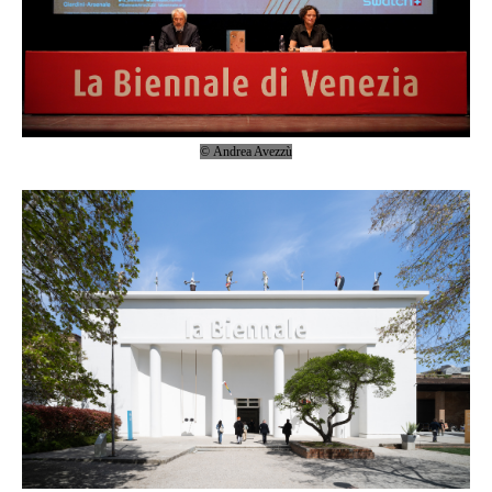
©
Andrea Avezzù