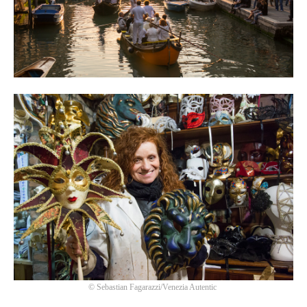
©
Sebastian Fagarazzi/Venezia Autentic