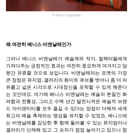
©
Marco Cappelletti
왜 여전히 베니스 비엔날레인가
그러나 베니스 비엔날레가 예술계와 작가
,
컬렉터들에게
가져다주는 긍정적인 효과는 여전히 중요하게 여겨지고 당
분간 유효할 것으로 보입니다
.
비엔날레라는 포맷의 가장
큰 장점은 뮤지엄
,
갤러리의 화이트 큐브를 벗어나 좀 더 자
유롭고 넓은 시각으로 시대정신을 포착할 수 있게 해준다
는 것인데요
.
여기에 베니스 비엔날레는 예술의 본질인 화
려함과 전통성
,
그리고 수백 년간 발전시켜온 예술적 브랜
드 아이덴티티를 모두 즐길 수 있다는 장점이 더해져 세계
최고의 예술 축제라는 명성을 유지할 수 있었죠
.
베니스에
는 비엔날레를 감상한 후 함께 둘러볼 수 있는 뮤지엄이나
갤러리가 산재해 있고 그 숫자가 점점 늘어가고 있으니 참