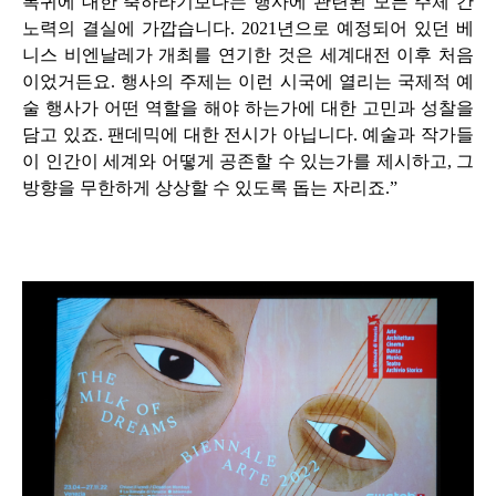
복귀에 대한 축하라기보다는 행사에 관련된 모든 주체 간
노력의 결실에 가깝습니다
. 2021
년으로 예정되어 있던 베
니스 비엔날레가 개최를 연기한 것은 세계대전 이후 처음
이었거든요
.
행사의 주제는 이런 시국에 열리는 국제적 예
술 행사가 어떤 역할을 해야 하는가에 대한 고민과 성찰을
담고 있죠
.
팬데믹에 대한 전시가 아닙니다
.
예술과 작가들
이 인간이 세계와 어떻게 공존할 수 있는가를 제시하고
,
그
방향을 무한하게 상상할 수 있도록 돕는 자리죠
.”