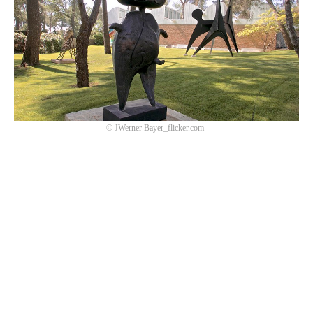
©
J
Werner Bayer_flicker.com
발행일 | 2023년 3월 3일
글
|
Jeongwon Sin
목록