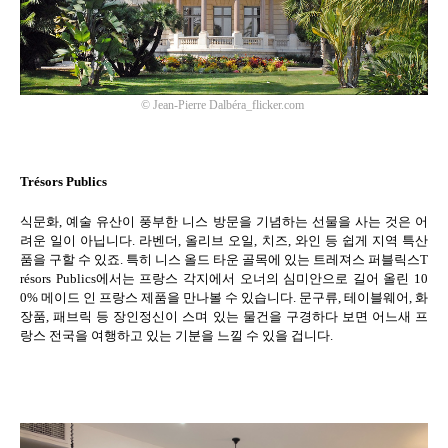
©
Jean-Pierre Dalbéra_flicker.com
Trésors Publics
식문화
,
예술 유산이 풍부한 니스 방문을 기념하는 선물을 사는 것은 어
려운 일이 아닙니다
.
라벤더
,
올리브 오일
,
치즈
,
와인 등 쉽게 지역 특산
품을 구할 수 있죠
.
특히 니스 올드 타운 골목에 있는 트레져스 퍼블릭스
T
résors Publics
에서는 프랑스 각지에서 오너의 심미안으로 길어 올린
10
0%
메이드 인 프랑스 제품을 만나볼 수 있습니다
.
문구류
,
테이블웨어
,
화
장품
,
패브릭 등 장인정신이 스며 있는 물건을 구경하다 보면 어느새 프
랑스 전국을 여행하고 있는 기분을 느낄 수 있을 겁니다
.