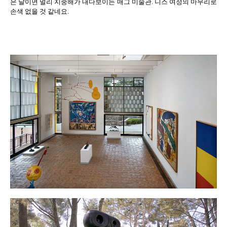
은 날이면 멀리 지중해가 내다보이는 매그 미술관
.
니스 여정의 마무리로
손색 없을 것 같네요
.