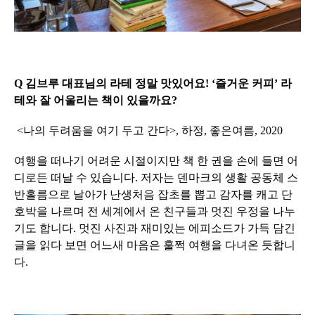
Q 김브루 대표님의 라테 정말 맛있어요! ‘즐거운 커피’ 라
테와 잘 어울리는 책이 있을까요?
<나의 두려움을 여기 두고 간다>, 하정, 좋은여름, 2020
여행을 떠나기 어려운 시절이지만 책 한 권을 손에 들면 어
디로든 떠날 수 있습니다. 저자는 덴마크의 생활 공동체 스
반홀름으로 날아가 난생처음 잡초를 뽑고 감자를 캐고 단
호박을 나르며 전 세계에서 온 친구들과 멋진 우정을 나누
기도 합니다. 멋진 사진과 재미있는 에피소드가 가득 담긴
글을 읽다 보면 어느새 마음은 훌쩍 여행을 다녀온 듯합니
다.