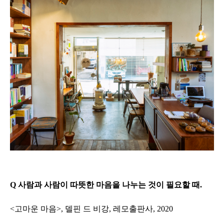
Q 사람과 사람이 따뜻한 마음을 나누는 것이 필요할 때.
<고마운 마음>, 델핀 드 비강, 레모출판사, 2020