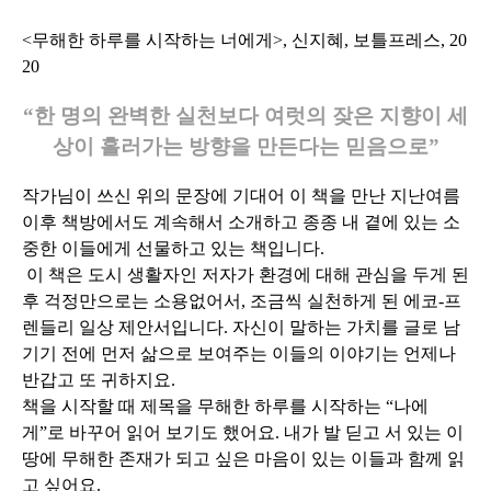
<무해한 하루를 시작하는 너에게>, 신지혜, 보틀프레스, 20
20
“한 명의 완벽한 실천보다 여럿의 잦은 지향이 세
상이 흘러가는 방향을 만든다는 믿음으로”
작가님이 쓰신 위의 문장에 기대어 이 책을 만난 지난여름
이후 책방에서도 계속해서 소개하고 종종 내 곁에 있는 소
중한 이들에게 선물하고 있는 책입니다.
이 책은 도시 생활자인 저자가 환경에 대해 관심을 두게 된
후 걱정만으로는 소용없어서, 조금씩 실천하게 된 에코-프
렌들리 일상 제안서입니다. 자신이 말하는 가치를 글로 남
기기 전에 먼저 삶으로 보여주는 이들의 이야기는 언제나
반갑고 또 귀하지요.
책을 시작할 때 제목을 무해한 하루를 시작하는 “나에
게”로 바꾸어 읽어 보기도 했어요. 내가 발 딛고 서 있는 이
땅에 무해한 존재가 되고 싶은 마음이 있는 이들과 함께 읽
고 싶어요.