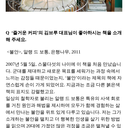
Q ‘즐거운 커피’의 김브루 대표님이 좋아하시는 책을 소개
해 주세요.
<불안>, 알랭 드 보통, 은행나무, 2011
2007년 5월 5일, 스물다섯의 나이에 이 책을 처음 만났습니
다. 군대를 제대하고 새로운 목표를 세워가는 과정 속에서
느끼는 감정들 때문이었는지, ‘불안’이라는 제목의 책에 자
연스럽게 손이 가게 되었어요. 지금과는 조금 다른 붉은색
책의 표지도 강렬했고요.
일상의 철학자로 불리는 알랭 드 보통은 특유의 사색 회로
를 거친 원인과 해법을 제시하며 모두가 함께 경험하는 삶
에서 만나는 불안을 위트 있게 다루고 있습니다. 저는 그가
소개하는 불안을 떨치고 더 행복한 인생을 살기 위한 방법
을 읽으며 20대에 가졌던 많은 걱정을 조금은 떨쳐낼 수 있