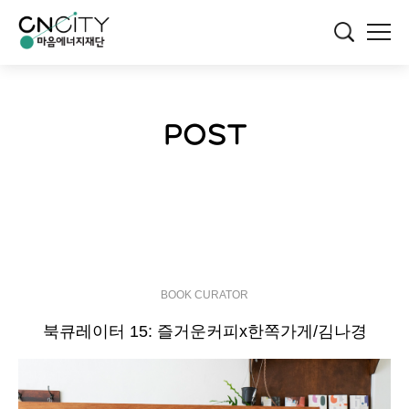
POST
BOOK CURATOR
북큐레이터 15: 즐거운커피x한쪽가게/김나경