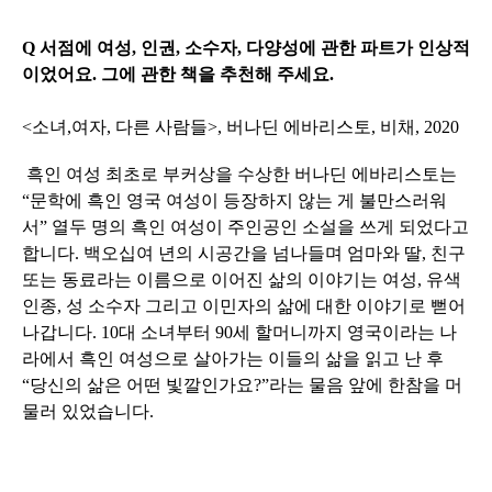
Q 서점에 여성, 인권, 소수자, 다양성에 관한 파트가 인상적
이었어요. 그에 관한 책을 추천해 주세요.
<소녀,여자, 다른 사람들>, 버나딘 에바리스토, 비채, 2020
흑인 여성 최초로 부커상을 수상한 버나딘 에바리스토는
“문학에 흑인 영국 여성이 등장하지 않는 게 불만스러워
서” 열두 명의 흑인 여성이 주인공인 소설을 쓰게 되었다고
합니다.
백오십여 년의 시공간을 넘나들며 엄마와 딸, 친구
또는 동료라는 이름으로 이어진 삶의 이야기는 여성, 유색
인종, 성 소수자 그리고 이민자의 삶에 대한 이야기로 뻗어
나갑니다.
10대 소녀부터 90세 할머니까지 영국이라는 나
라에서 흑인 여성으로 살아가는 이들의 삶을 읽고 난 후
“당신의 삶은 어떤 빛깔인가요?”라는 물음 앞에 한참을 머
물러 있었습니다.