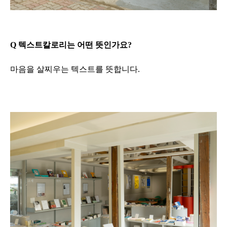
Q 텍스트칼로리는 어떤 뜻인가요?
마음을 살찌우는 텍스트를 뜻합니다.