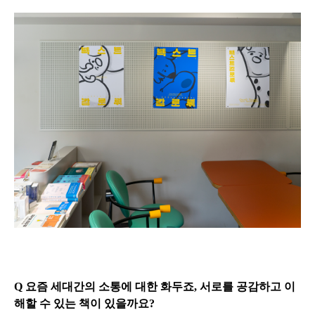
Q 요즘 세대간의 소통에 대한 화두죠, 서로를 공감하고 이
해할 수 있는 책이 있을까요?