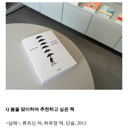
Q 봄을 맞이하여 추천하고 싶은 책
<삼체>, 류츠신 저, 허유영 역, 단숨, 2013