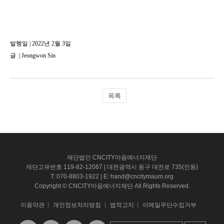
발행일 | 2022년 2월 3일
글
|
Jeongwon Sin
목록
재단법인 CNCITY마음에너지재단
재단고유번호 119-82-12067 | 대전광역시 동구 대전로 735(인동)
T: 070-8803-1922 | E: hand@cncitymaum.org
Copyright © CNCITY마음에너지재단 All Rights Reserved.
이용약관
개인정보처리방침
법적고지
이메일무단수집거부