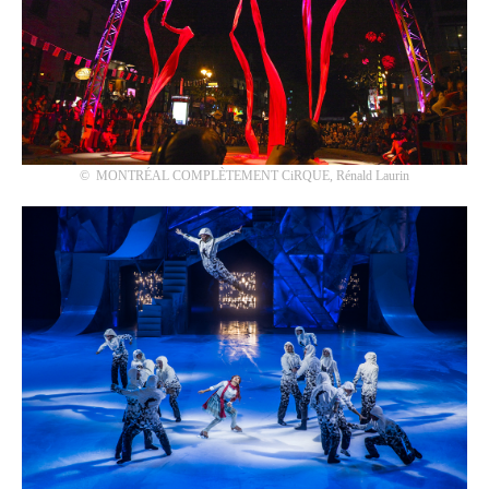
©
MONTRÉAL COMPLÈTEMENT CiRQUE, Rénald Laurin