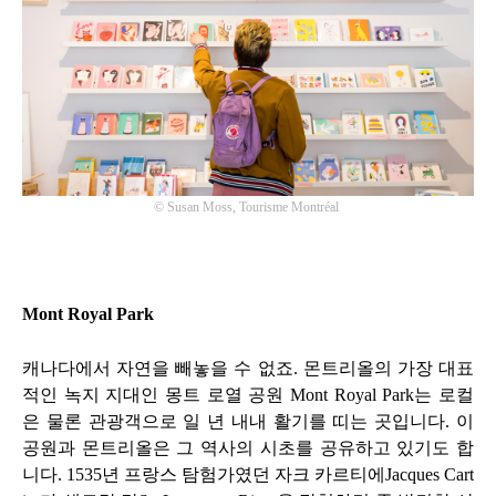
©
Susan Moss, Tourisme Montréal
Mont Royal Park
캐나다에서 자연을 빼놓을 수 없죠
.
몬트리올의 가장 대표
적인 녹지 지대인 몽트 로열 공원
Mont Royal Park
는 로컬
은 물론 관광객으로 일 년 내내 활기를 띠는 곳입니다
.
이
공원과 몬트리올은 그 역사의 시초를 공유하고 있기도 합
니다
. 1535
년 프랑스 탐험가였던 자크 카르티에
Jacques Cart