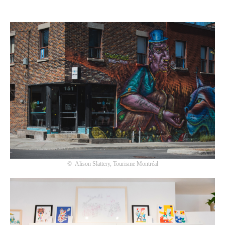
©
Alison Slattery, Tourisme Montréal