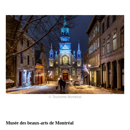
©
Tourisme Montréal
Musée des beaux-arts de Montréal