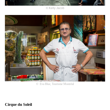
©
Kelly Jacob
©
Eva Blue, Tourisme Montréal
Cirque du Soleil