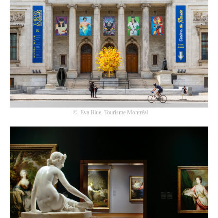
©
Eva Blue, Tourisme Montréal