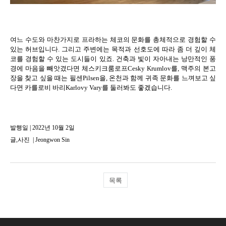
여느 수도와 마찬가지로 프라하는 체코의 문화를 총체적으로 경험할 수
있는 허브입니다
.
그리고 주변에는 목적과 선호도에 따라 좀 더 깊이 체
코를 경험할 수 있는 도시들이 있죠
.
건축과 빛이 자아내는 낭만적인 풍
경에 마음을 빼앗겼다면 체스키크룸로프
Cesky Krumlov
를
,
맥주의 본고
장을 찾고 싶을 때는 필센
Pilsen
을
,
온천과 함께 귀족 문화를 느껴보고 싶
다면 카를로비 바리
Karlovy Vary
를 둘러봐도 좋겠습니다
.
발행일 | 2022년 10월 2일
글,사진
|
Jeongwon Sin
목록