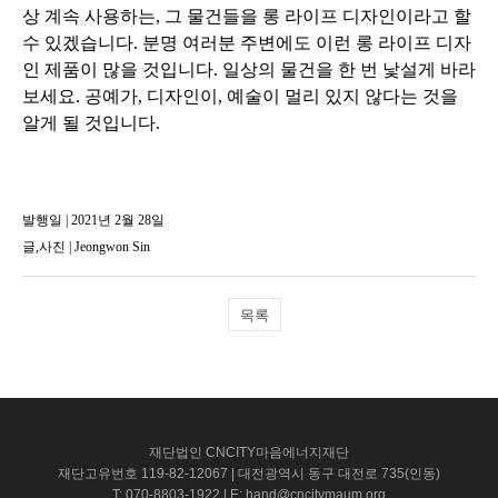
상 계속 사용하는, 그 물건들을 롱 라이프 디자인이라고 할
수 있겠습니다. 분명 여러분 주변에도 이런 롱 라이프 디자
인 제품이 많을 것입니다. 일상의 물건을 한 번 낯설게 바라
보세요. 공예가, 디자인이, 예술이 멀리 있지 않다는 것을
알게 될 것입니다.
발행일 | 2021년 2월 28일
글,사진 |
Jeongwon Sin
목록
재단법인 CNCITY마음에너지재단
재단고유번호 119-82-12067 | 대전광역시 동구 대전로 735(인동)
T: 070-8803-1922 | E: hand@cncitymaum.org