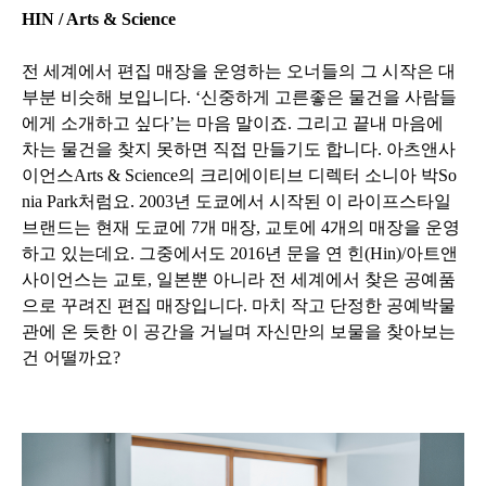
HIN / Arts & Science
전 세계에서 편집 매장을 운영하는 오너들의 그 시작은 대
부분 비슷해 보입니다. ‘신중하게 고른좋은 물건을 사람들
에게 소개하고 싶다’는 마음 말이죠. 그리고 끝내 마음에
차는 물건을 찾지 못하면 직접 만들기도 합니다. 아츠앤사
이언스Arts & Science의 크리에이티브 디렉터 소니아 박So
nia Park처럼요. 2003년 도쿄에서 시작된 이 라이프스타일
브랜드는 현재 도쿄에 7개 매장, 교토에 4개의 매장을 운영
하고 있는데요. 그중에서도 2016년 문을 연 힌(Hin)/아트앤
사이언스는 교토, 일본뿐 아니라 전 세계에서 찾은 공예품
으로 꾸려진 편집 매장입니다. 마치 작고 단정한 공예박물
관에 온 듯한 이 공간을 거닐며 자신만의 보물을 찾아보는
건 어떨까요?