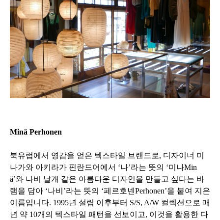
Minä Perhonen
북유럽에서 영감을 얻은 텍스타일 브랜드로, 디자이너 미
나가와 아키라가 핀란드어에서 ‘나’라는 뜻의 ‘미나Min
ä’와 나비 날개 같은 아름다운 디자인을 만들고 싶다는 바
램을 담아 ‘나비’라는 뜻의 ‘페르호넨Perhonen’을 붙여 지은
이름입니다. 1995년 설립 이후부터 S/S, A/W 컬렉션으로 매
년 약 10개의 텍스타일 패턴을 선보이고, 이것을 활용한 다