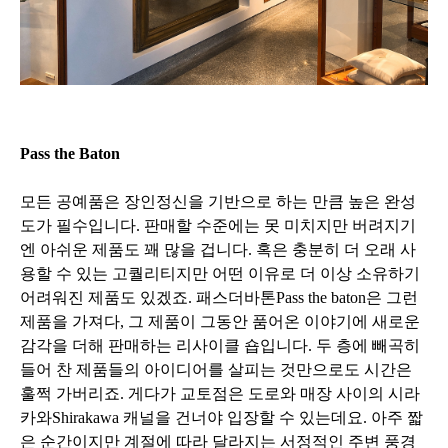
Pass the Baton
모든 공예품은 장인정신을 기반으로 하는 만큼 높은 완성
도가 필수입니다. 판매할 수준에는 못 미치지만 버려지기
엔 아쉬운 제품도 꽤 많을 겁니다. 혹은 충분히 더 오래 사
용할 수 있는 고퀄리티지만 어떤 이유로 더 이상 소유하기
어려워진 제품도 있겠죠. 패스더바톤Pass the baton은 그런
제품을 가져다, 그 제품이 그동안 품어온 이야기에 새로운
감각을 더해 판매하는 리사이클 숍입니다. 두 층에 빼곡히
들어 찬 제품들의 아이디어를 살피는 것만으로도 시간은
훌쩍 가버리죠. 게다가 교토점은 도로와 매장 사이의 시라
카와Shirakawa 캐널을 건너야 입장할 수 있는데요. 아주 짧
은 순간이지만 계절에 따라 달라지는 서정적인 주변 풍경