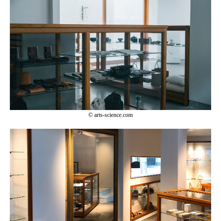
©
arts-science.com