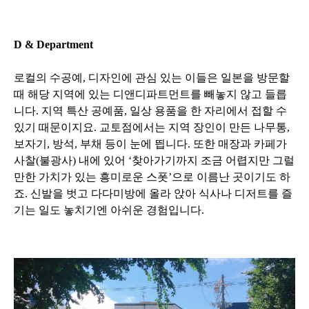
D & Department
로컬의 수공예, 디자인에 관심 있는 이들은 일본을 방문할
때 해당 지역에 있는 디앤디파트먼트를 빼놓지 않고 들릅
니다. 지역 특산 공예품, 일상 용품을 한 자리에서 접할 수
있기 때문이지요. 교토점에서는 지역 장인이 만든 나무통,
보자기, 방석, 부채 등이 눈에 띕니다. 또한 매장과 카페가
사찰(불광사) 내에 있어 ‘찾아가기까지 조금 어렵지만 그럴
만한 가치가 있는 흥미로운 스폿’으로 이름난 곳이기도 하
죠. 신발을 벗고 다다미방에 올라 앉아 식사나 디저트를 즐
기는 일도 놓치기엔 아쉬운 경험입니다.