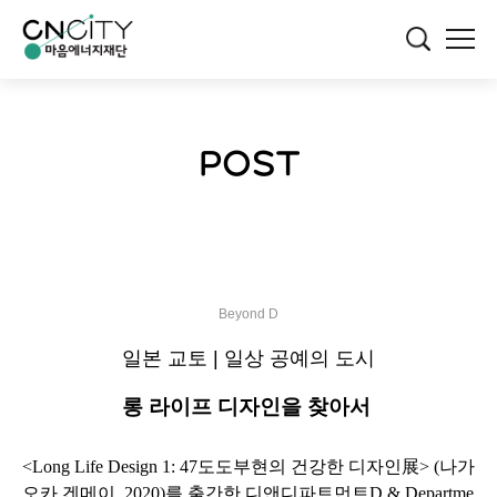
POST
Beyond D
일본 교토 | 일상 공예의 도시
롱 라이프 디자인을 찾아서
<Long Life Design 1: 47도도부현의 건강한 디자인展> (나가
오카 겐메이, 2020)를 출간한 디앤디파트먼트D & Departme