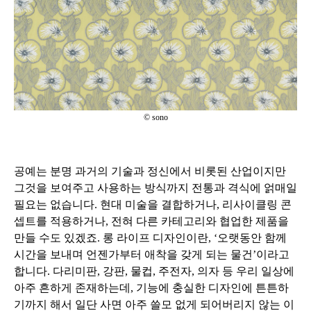
© sono
공예는 분명 과거의 기술과 정신에서 비롯된 산업이지만
그것을 보여주고 사용하는 방식까지 전통과 격식에 얽매일
필요는 없습니다. 현대 미술을 결합하거나, 리사이클링 콘
셉트를 적용하거나, 전혀 다른 카테고리와 협업한 제품을
만들 수도 있겠죠. 롱 라이프 디자인이란, ‘오랫동안 함께
시간을 보내며 언젠가부터 애착을 갖게 되는 물건’이라고
합니다. 다리미판, 강판, 물컵, 주전자, 의자 등 우리 일상에
아주 흔하게 존재하는데, 기능에 충실한 디자인에 튼튼하
기까지 해서 일단 사면 아주 쓸모 없게 되어버리지 않는 이