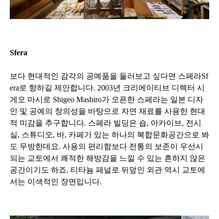
Sfera
보다 현대적인 감각의 공예품을 둘러보고 싶다면 스페라Sf
era로 향하길 제안합니다. 2003년 크리에이티브 디렉터 시
게오 마시로 Shigeo Mashiro가 오픈한 스페라는 일본 디자
인 및 공예의 창의성을 바탕으로 자연 재료를 사용한 현대
적 미감을 추구합니다. 스페라 빌딩은 숍, 아카이브, 전시
실, 스튜디오, 바, 카페가 있는 하나의 복합문화공간으로 봐
도 무방한데요. 사용의 편리함보다 전통의 보존이 우선시
되는 교토에서 쾌적한 해방감을 느낄 수 있는 흔하지 않은
공간이기도 하죠. 티타늄 패널로 뒤덮인 외관 역시 교토에
서는 이색적인 장면입니다.